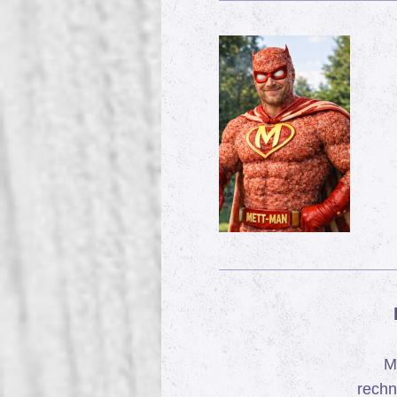
M
rechn