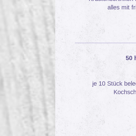
alles mit 
50 
je 10 Stück bele
Kochsch