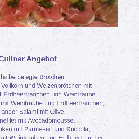
Culinar Angebot
 halbe belegte Brötchen
e Vollkorn und Weizenbrötchen mit
t Erdbeertranchen und Weintraube,
 mit Weintraube und Erdbeertranchen,
länder Salami mit Olive,
nefilet mit Avocadomousse,
nken mit Parmesan und Ruccola,
mit Weintrauben und Erdbeertranchen