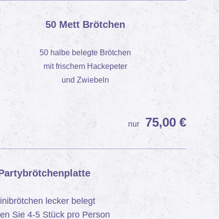
50 Mett Brötchen
50 halbe belegte Brötchen
mit frischem Hackepeter
und Zwiebeln
75,00 €
nur
Partybrötchenplatte
inibrötchen lecker belegt
en Sie 4-5 Stück pro Person