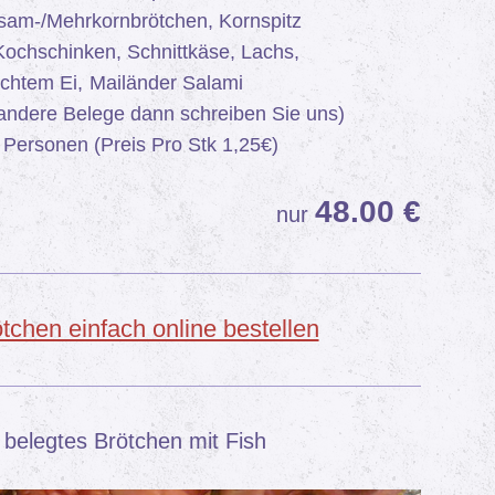
esam-/Mehrkornbrötchen, Kornspitz
Kochschinken, Schnittkäse, Lachs,
chtem Ei,
Mailänder Salami
ndere Belege dann schreiben Sie uns)
0 Personen (Preis Pro Stk 1,25€)
48
.00 €
nur
tchen einfach online bestellen
 belegtes Brötchen mit Fish