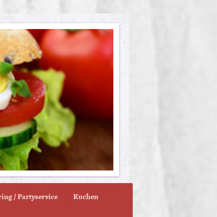
ing / Partyservice
Kuchen