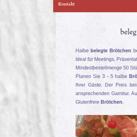
Kontakt
beleg
Halbe
belegte Brötchen
be
Ideal für Meetings, Präsent
Mindestbestellmenge 50 Stü
Planen Sie 3 - 5 halbe
Br
Ihrer Gäste. Der Preis bei
ansprechenden Garnitur. A
Glutenfreie
Brötchen
.