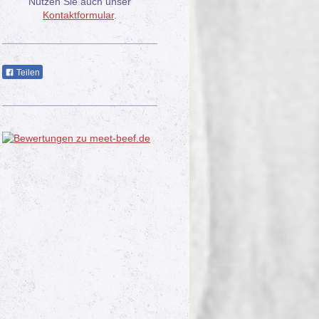
Nutzen Sie auch unser
Kontaktformular
.
Teilen