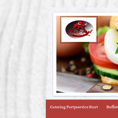
Catering Partyservice Start
Buffet