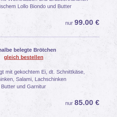
frischem Lollo Biondo und Butter
99
.00 €
nur
halbe belegte Brötchen
gleich bestellen
gt mit gekochtem Ei, dt. Schnittkäse,
inken, Salami, Lachschinken
Butter und Garnitur
85
.00 €
nur