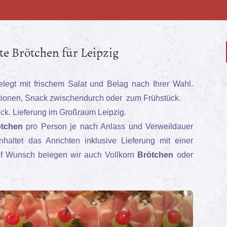
te Brötchen für Leipzig
legt mit frischem Salat und Belag nach Ihrer Wahl.
ationen, Snack zwischendurch oder zum Frühstück.
ck. Lieferung im Großraum Leipzig.
ötchen
pro Person je nach Anlass und Verweildauer
nhaltet das Anrichten inklusive Lieferung mit einer
uf Wunsch belegen wir auch Vollkorn
Brötchen
oder