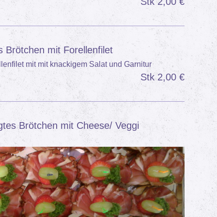
Stk 2,00 €
 Brötchen mit Forellenfilet
lenfilet mit mit knackigem Salat und Garnitur
Stk 2,00 €
gtes Brötchen mit Cheese/ Veggi